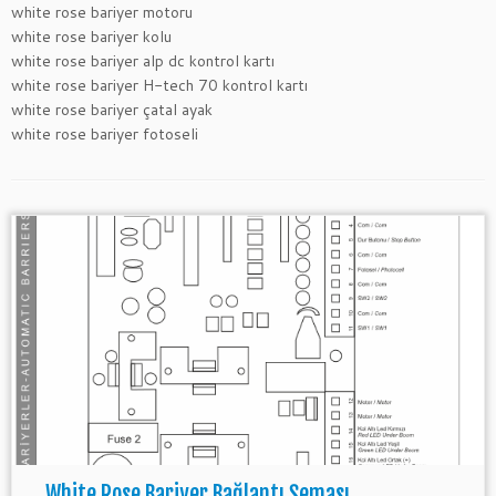
white rose bariyer motoru
white rose bariyer kolu
white rose bariyer alp dc kontrol kartı
white rose bariyer H-tech 70 kontrol kartı
white rose bariyer çatal ayak
white rose bariyer fotoseli
White Rose Bariyer Bağlantı Şeması