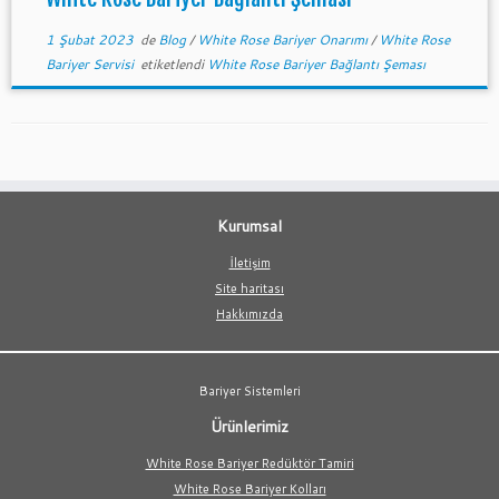
1 Şubat 2023
de
Blog
/
White Rose Bariyer Onarımı
/
White Rose
Bariyer Servisi
etiketlendi
White Rose Bariyer Bağlantı Şeması
Kurumsal
İletişim
Site haritası
Hakkımızda
Bariyer Sistemleri
Ürünlerimiz
White Rose Bariyer Redüktör Tamiri
White Rose Bariyer Kolları