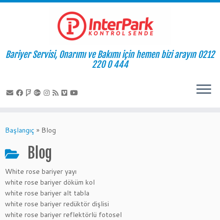
Bariyer Servisi, Onarımı ve Bakımı için hemen bizi arayın 0212
220 0 444
Skip
to
Başlangıç
»
Blog
content
Blog
White rose bariyer yayı
white rose bariyer döküm kol
white rose bariyer alt tabla
white rose bariyer redüktör dişlisi
white rose bariyer reflektörlü fotosel